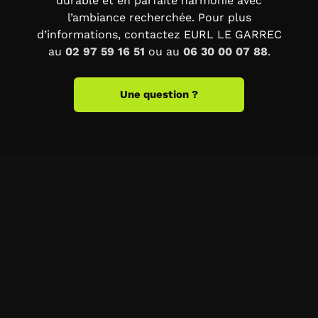
durable et en parfaite harmonie avec
l’ambiance recherchée. Pour plus
d’informations, contactez EURL LE GARREC
au
02 97 59 16 51
ou au
06 30 00 07 88
.
Une question ?